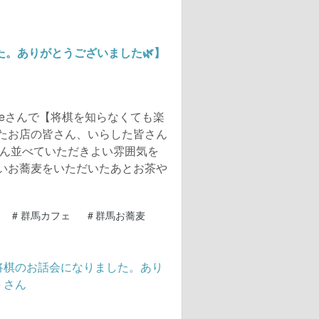
た。ありがとうございました🌿】
ffeeさんで【将棋を知らなくても楽
たお店の皆さん、いらした皆さん
さん並べていただきよい雰囲気を
いお蕎麦をいただいたあとお茶や
#
群馬カフェ
#
群馬お蕎麦