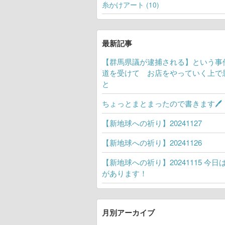
糸かけアート (10)
最新記事
【群馬県議が逮捕される】という事
道を受けて お店をやっていく上で
と
ちょっとまとまったので書きます🖊
【新地球への祈り】20241127
【新地球への祈り】20241126
【新地球への祈り】20241115 今日
があります！
月別アーカイブ