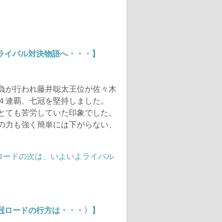
ライバル対決物語へ・・・】
負が行われ藤井聡太王位が佐々木
４連覇、七冠を堅持しました。
とても苦労していた印象でした。
の力も強く簡単には下がらない、
冠ロードの行方は・・・〉】