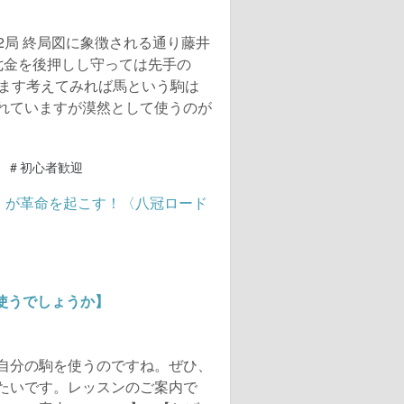
第2局 終局図に象徴される通り藤井
七金を後押しし守っては先手の
います考えてみれば馬という駒は
れていますが漠然として使うのが
#
初心者歓迎
使うでしょうか】
自分の駒を使うのですね。ぜひ、
たいです。レッスンのご案内で