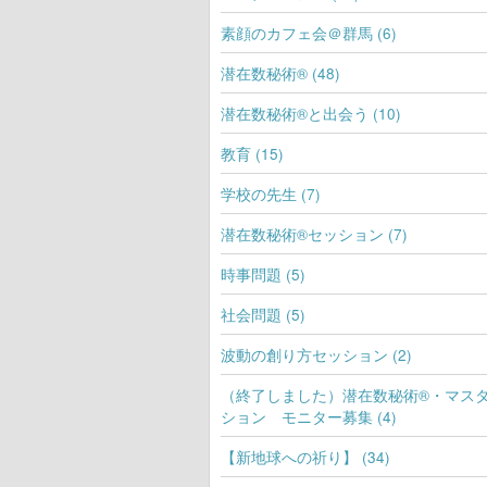
素顔のカフェ会＠群馬 (6)
潜在数秘術® (48)
潜在数秘術®と出会う (10)
教育 (15)
学校の先生 (7)
潜在数秘術®セッション (7)
時事問題 (5)
社会問題 (5)
波動の創り方セッション (2)
（終了しました）潜在数秘術®・マス
ション モニター募集 (4)
【新地球への祈り】 (34)