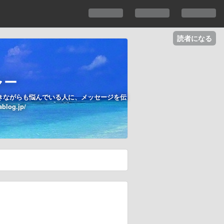
読者になる
ャー
きながらも悩んでいる人に、メッセージを伝
og.jp/