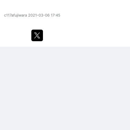
c117afujiwara
2021-03-06 17:45