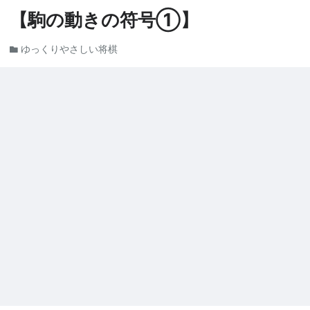
【駒の動きの符号①】
ゆっくりやさしい将棋