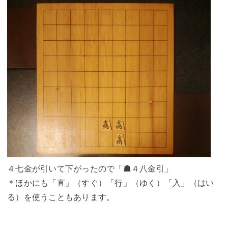
４七金が引いて下がったので「☗４八金引」
＊ほかにも「直」（すぐ）「行」（ゆく）「入」（はい
る）を使うこともあります。