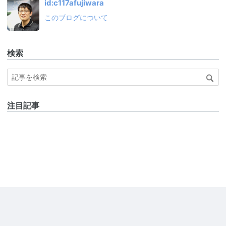
id:c117afujiwara
このブログについて
検索
注目記事