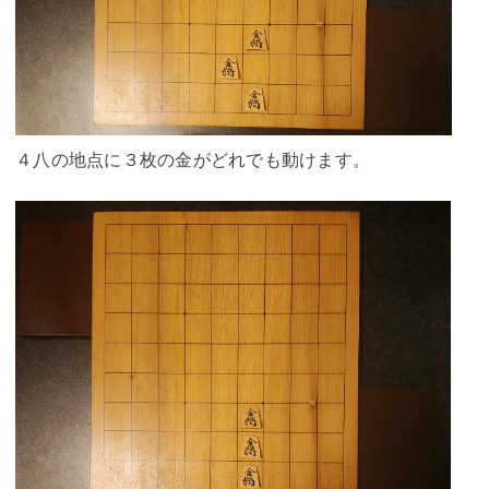
４八の地点に３枚の金がどれでも動けます。