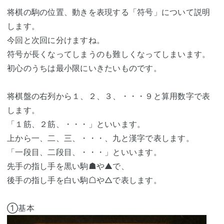
将棋の駒の位置、動きを表現する「符号」について説明
します。
今回と次回に分けますね。
符号が長くなってしまうのも難しくなってしまいます。
初心のうちは最小限にいきたいものです。
将棋盤の右列から１、２、３、・・・９と算用数字で表
します。
「１筋、２筋、・・・」といいます。
上から一、二、三、・・・、九と漢字で表します。
「一段目、二段目、・・・」といいます。
先手の指し手を黒い駒☗や▲で、
後手の指し手を白い駒☖や△で表します。
①基本