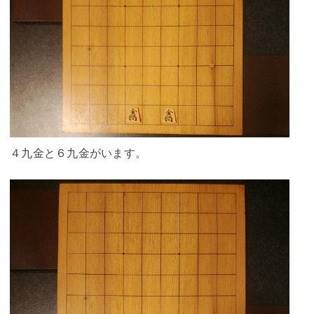
４九金と６九金がいます。