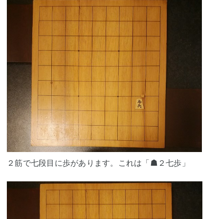
２筋で七段目に歩があります。これは「☗２七歩」